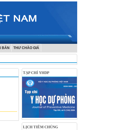
N BẢN
THƯ CHÀO GIÁ
TẠP CHÍ YHDP
LỊCH TIÊM CHỦNG