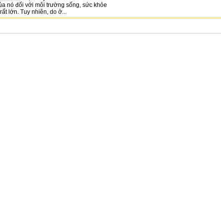
ủa nó đối với môi trường sống, sức khỏe
ất lớn. Tuy nhiên, do ở...