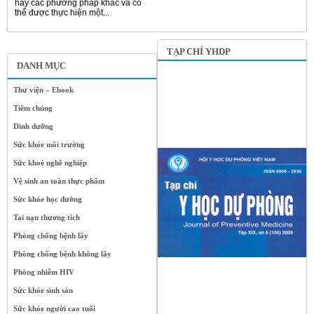
hay các phương pháp khác và có
thể được thực hiện một...
TẠP CHÍ YHDP
DANH MỤC
Thư viện – Ebook
Tiêm chủng
Dinh dưỡng
Sức khỏe môi trường
Sức khoẻ nghề nghiệp
Vệ sinh an toàn thực phẩm
Sức khỏe học đường
Tai nạn thương tích
Phòng chống bệnh lây
Phòng chống bệnh không lây
Phòng nhiễm HIV
Sức khỏe sinh sản
Sức khỏe người cao tuổi