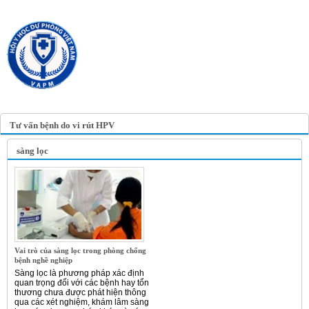
TRANG TIN ĐIỆN TỬ
HỘI Y HỌC DỰ PHÒNG
VIỆT NAM
VIETNAM ASSOCIATION OF
PREVENTIVE MEDICINE
Tư vấn bệnh do vi rút HPV
sàng lọc
Vai trò của sàng lọc trong phòng chống
bệnh nghề nghiệp
Sàng lọc là phương pháp xác định
quan trọng đối với các bệnh hay tổn
thương chưa được phát hiện thông
qua các xét nghiệm, khám lâm sàng