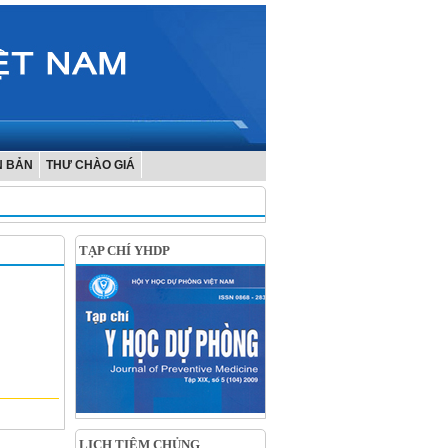
N BẢN
THƯ CHÀO GIÁ
TẠP CHÍ YHDP
LỊCH TIÊM CHỦNG