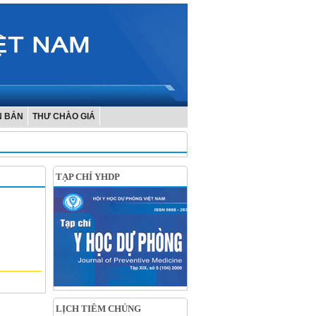
N BẢN
THƯ CHÀO GIÁ
TẠP CHÍ YHDP
LỊCH TIÊM CHỦNG