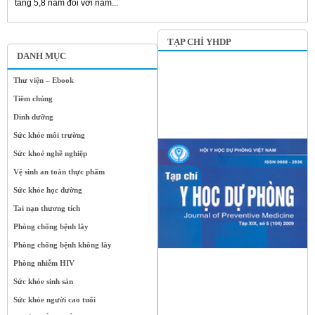
tăng 5,8 năm đối với nam...
TẠP CHÍ YHDP
DANH MỤC
Thư viện – Ebook
Tiêm chủng
Dinh dưỡng
Sức khỏe môi trường
Sức khoẻ nghề nghiệp
Vệ sinh an toàn thực phẩm
Sức khỏe học đường
Tai nạn thương tích
Phòng chống bệnh lây
Phòng chống bệnh không lây
Phòng nhiễm HIV
Sức khỏe sinh sản
Sức khỏe người cao tuổi