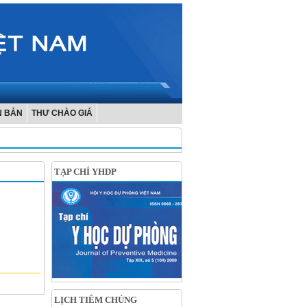
N BẢN
THƯ CHÀO GIÁ
TẠP CHÍ YHDP
LỊCH TIÊM CHỦNG