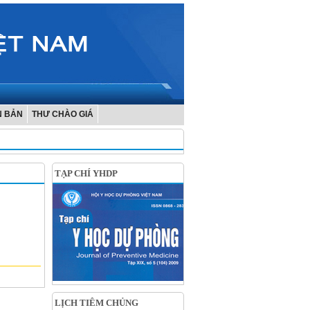
N BẢN
THƯ CHÀO GIÁ
TẠP CHÍ YHDP
LỊCH TIÊM CHỦNG