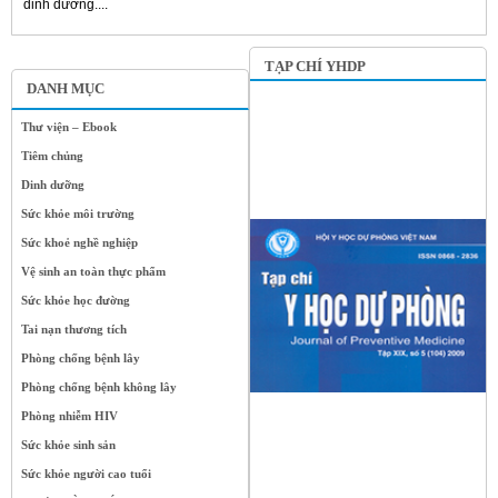
dinh dưỡng....
TẠP CHÍ YHDP
DANH MỤC
Thư viện – Ebook
Tiêm chủng
Dinh dưỡng
Sức khỏe môi trường
Sức khoẻ nghề nghiệp
Vệ sinh an toàn thực phẩm
Sức khỏe học đường
Tai nạn thương tích
Phòng chống bệnh lây
Phòng chống bệnh không lây
Phòng nhiễm HIV
Sức khỏe sinh sản
Sức khỏe người cao tuổi