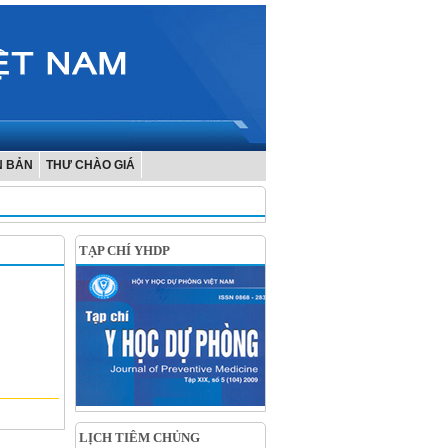
N BẢN
THƯ CHÀO GIÁ
TẠP CHÍ YHDP
LỊCH TIÊM CHỦNG