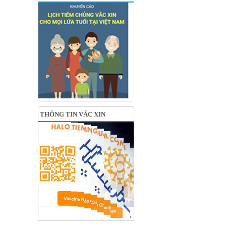
THÔNG TIN VẮC XIN