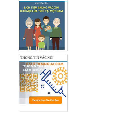
THÔNG TIN VẮC XIN