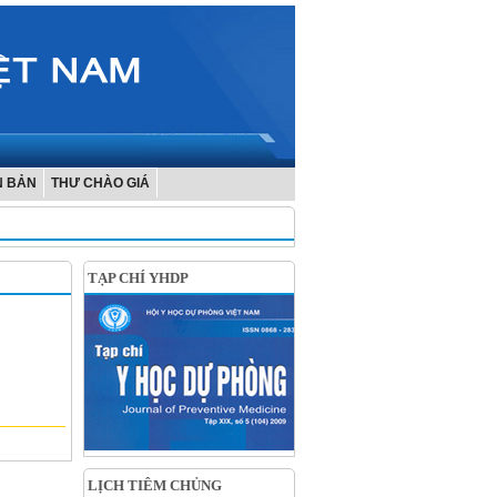
N BẢN
THƯ CHÀO GIÁ
TẠP CHÍ YHDP
LỊCH TIÊM CHỦNG