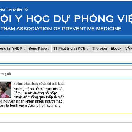
ông tin YHDP
Sống Khoẻ
TT Phát triển SKCĐ
Thư viện – Ebook
VĂ
e mạnh
Phòng bệnh đúng cách khi trời lạnh
Những bệnh dễ mắc khi trời rét
đậm - Bệnh đường hô hấp:
Nhiệt độ xuống quá thấp là một
ng nguyên nhân khiến nhiều người mắc
yếu là bệnh viêm đường hô hấp, nặng