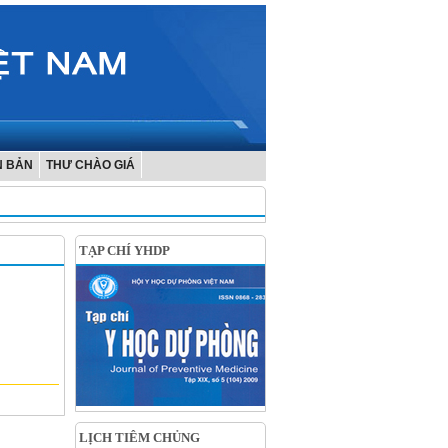
N BẢN
THƯ CHÀO GIÁ
TẠP CHÍ YHDP
LỊCH TIÊM CHỦNG