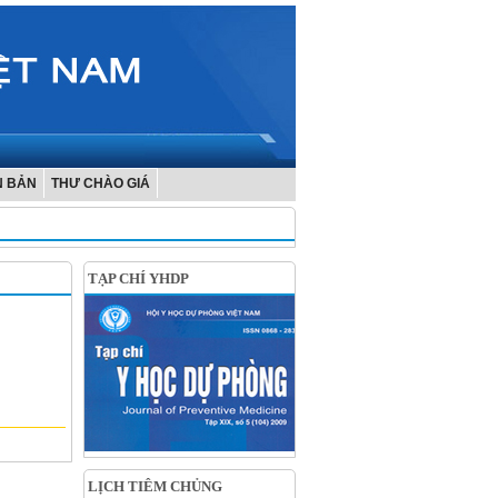
N BẢN
THƯ CHÀO GIÁ
TẠP CHÍ YHDP
LỊCH TIÊM CHỦNG