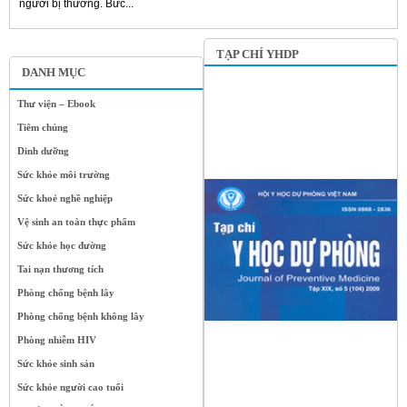
người bị thương. Bức...
TẠP CHÍ YHDP
DANH MỤC
Thư viện – Ebook
Tiêm chủng
Dinh dưỡng
Sức khỏe môi trường
Sức khoẻ nghề nghiệp
Vệ sinh an toàn thực phẩm
Sức khỏe học đường
Tai nạn thương tích
Phòng chống bệnh lây
Phòng chống bệnh không lây
Phòng nhiễm HIV
Sức khỏe sinh sản
Sức khỏe người cao tuổi