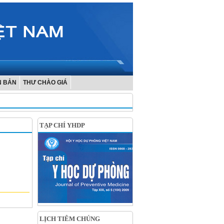
N BẢN
THƯ CHÀO GIÁ
TẠP CHÍ YHDP
LỊCH TIÊM CHỦNG