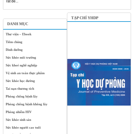
rất dễ...
TẠP CHÍ YHDP
DANH MỤC
Thư viện – Ebook
Tiêm chủng
Dinh dưỡng
Sức khỏe môi trường
Sức khoẻ nghề nghiệp
Vệ sinh an toàn thực phẩm
Sức khỏe học đường
Tai nạn thương tích
Phòng chống bệnh lây
Phòng chống bệnh không lây
Phòng nhiễm HIV
Sức khỏe sinh sản
Sức khỏe người cao tuổi