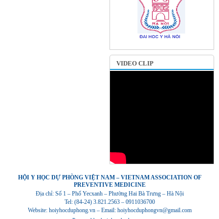
VIDEO CLIP
HỘI Y HỌC DỰ PHÒNG VIỆT NAM – VIETNAM ASSOCIATION OF
PREVENTIVE MEDICINE
Địa chỉ: Số 1 – Phố Yecxanh – Phường Hai Bà Trưng – Hà Nội
Tel: (84-24) 3.821.2563 – 0911036700
Website: hoiyhocduphong.vn – Email: hoiyhocduphongvn@gmail.com