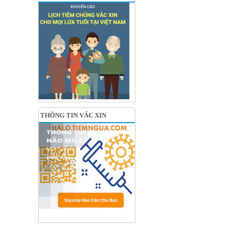
THÔNG TIN VẮC XIN