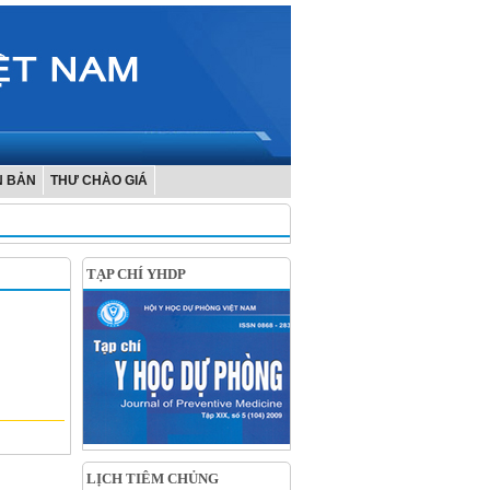
N BẢN
THƯ CHÀO GIÁ
TẠP CHÍ YHDP
LỊCH TIÊM CHỦNG