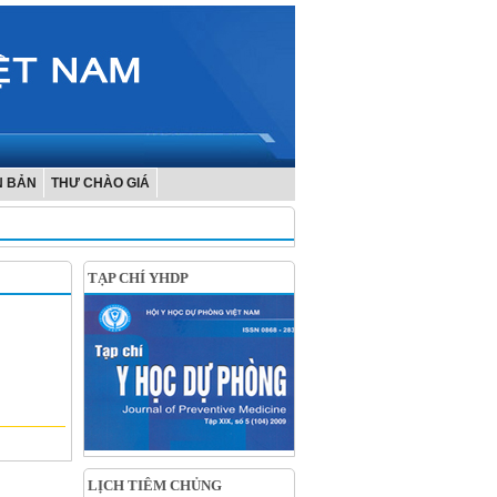
N BẢN
THƯ CHÀO GIÁ
TẠP CHÍ YHDP
LỊCH TIÊM CHỦNG