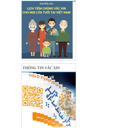
THÔNG TIN VẮC XIN