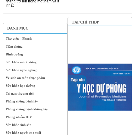
tháng trở lên trong một năm và ít
nhất...
TẠP CHÍ YHDP
DANH MỤC
Thư viện – Ebook
Tiêm chủng
Dinh dưỡng
Sức khỏe môi trường
Sức khoẻ nghề nghiệp
Vệ sinh an toàn thực phẩm
Sức khỏe học đường
Tai nạn thương tích
Phòng chống bệnh lây
Phòng chống bệnh không lây
Phòng nhiễm HIV
Sức khỏe sinh sản
Sức khỏe người cao tuổi