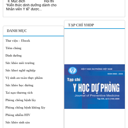
II. Mục đích Hội thi
“Kiến thức dinh dưỡng dành cho
Nhân viên Y tế” được...
TẠP CHÍ YHDP
DANH MỤC
Thư viện – Ebook
Tiêm chủng
Dinh dưỡng
Sức khỏe môi trường
Sức khoẻ nghề nghiệp
Vệ sinh an toàn thực phẩm
Sức khỏe học đường
Tai nạn thương tích
Phòng chống bệnh lây
Phòng chống bệnh không lây
Phòng nhiễm HIV
Sức khỏe sinh sản