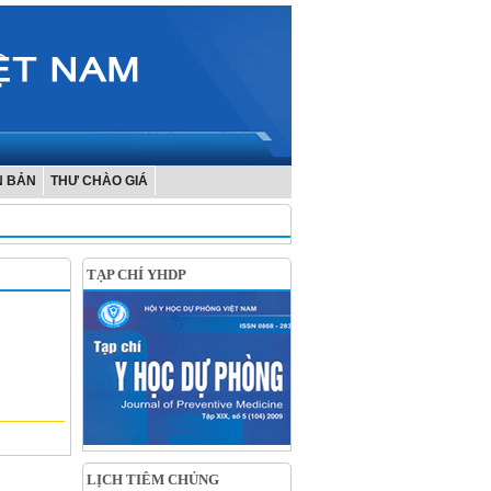
N BẢN
THƯ CHÀO GIÁ
TẠP CHÍ YHDP
LỊCH TIÊM CHỦNG