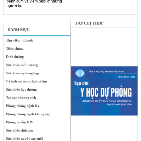
bệnh cúm và viêm phổi ở những
người lớn...
TẠP CHÍ YHDP
DANH MỤC
Thư viện – Ebook
Tiêm chủng
Dinh dưỡng
Sức khỏe môi trường
Sức khoẻ nghề nghiệp
Vệ sinh an toàn thực phẩm
Sức khỏe học đường
Tai nạn thương tích
Phòng chống bệnh lây
Phòng chống bệnh không lây
Phòng nhiễm HIV
Sức khỏe sinh sản
Sức khỏe người cao tuổi