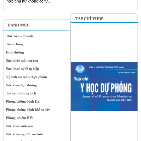
hợp phụ nữ không có tử...
TẠP CHÍ YHDP
DANH MỤC
Thư viện – Ebook
Tiêm chủng
Dinh dưỡng
Sức khỏe môi trường
Sức khoẻ nghề nghiệp
Vệ sinh an toàn thực phẩm
Sức khỏe học đường
Tai nạn thương tích
Phòng chống bệnh lây
Phòng chống bệnh không lây
Phòng nhiễm HIV
Sức khỏe sinh sản
Sức khỏe người cao tuổi