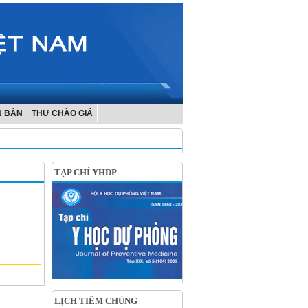
N BẢN
THƯ CHÀO GIÁ
TẠP CHÍ YHDP
LỊCH TIÊM CHỦNG