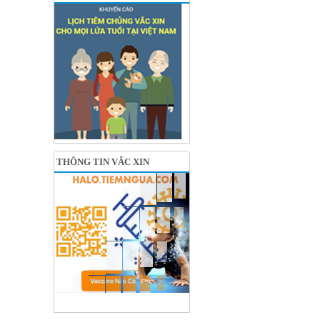
THÔNG TIN VẮC XIN