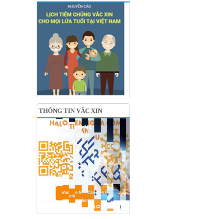
THÔNG TIN VẮC XIN