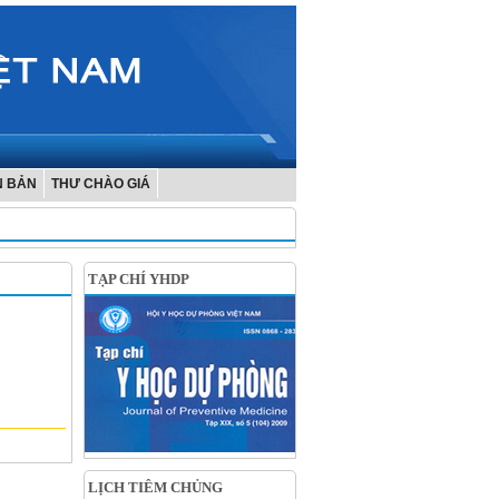
N BẢN
THƯ CHÀO GIÁ
TẠP CHÍ YHDP
LỊCH TIÊM CHỦNG