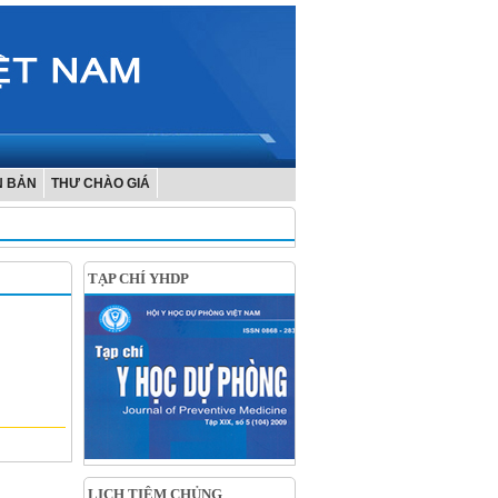
N BẢN
THƯ CHÀO GIÁ
TẠP CHÍ YHDP
LỊCH TIÊM CHỦNG