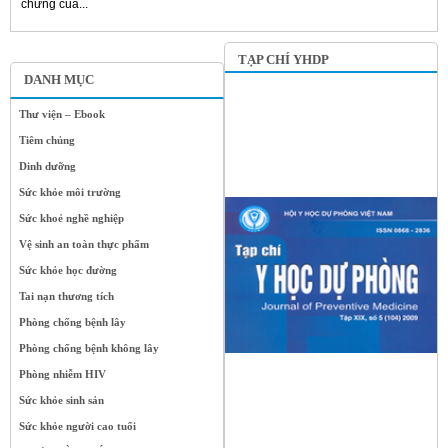
chứng của...
TẠP CHÍ YHDP
DANH MỤC
Thư viện – Ebook
Tiêm chủng
Dinh dưỡng
Sức khỏe môi trường
Sức khoẻ nghề nghiệp
Vệ sinh an toàn thực phẩm
Sức khỏe học đường
Tai nạn thương tích
Phòng chống bệnh lây
Phòng chống bệnh không lây
Phòng nhiễm HIV
Sức khỏe sinh sản
Sức khỏe người cao tuổi