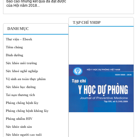
báo cáo những kết quả đã đạt được
của Hội năm 2018...
TẠP CHÍ YHDP
DANH MỤC
Thư viện – Ebook
Tiêm chủng
Dinh dưỡng
Sức khỏe môi trường
Sức khoẻ nghề nghiệp
Vệ sinh an toàn thực phẩm
Sức khỏe học đường
Tai nạn thương tích
Phòng chống bệnh lây
Phòng chống bệnh không lây
Phòng nhiễm HIV
Sức khỏe sinh sản
Sức khỏe người cao tuổi