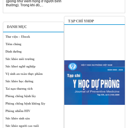
(giống như viêm họng ở người bình
thường). Trong khi đó,...
TẠP CHÍ YHDP
DANH MỤC
Thư viện – Ebook
Tiêm chủng
Dinh dưỡng
Sức khỏe môi trường
Sức khoẻ nghề nghiệp
Vệ sinh an toàn thực phẩm
Sức khỏe học đường
Tai nạn thương tích
Phòng chống bệnh lây
Phòng chống bệnh không lây
Phòng nhiễm HIV
Sức khỏe sinh sản
Sức khỏe người cao tuổi