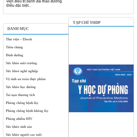
viện điều trị bệnh đái tháo đường.
Điều đặc biệt...
TẠP CHÍ YHDP
DANH MỤC
Thư viện – Ebook
Tiêm chủng
Dinh dưỡng
Sức khỏe môi trường
Sức khoẻ nghề nghiệp
Vệ sinh an toàn thực phẩm
Sức khỏe học đường
Tai nạn thương tích
Phòng chống bệnh lây
Phòng chống bệnh không lây
Phòng nhiễm HIV
Sức khỏe sinh sản
Sức khỏe người cao tuổi