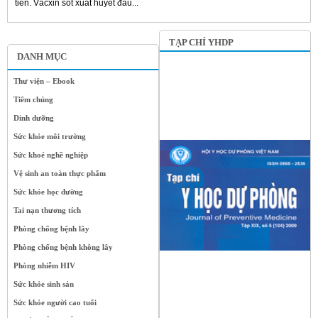
tiên. Văcxin sốt xuất huyết đầu...
TẠP CHÍ YHDP
DANH MỤC
Thư viện – Ebook
Tiêm chủng
Dinh dưỡng
Sức khỏe môi trường
Sức khoẻ nghề nghiệp
Vệ sinh an toàn thực phẩm
Sức khỏe học đường
Tai nạn thương tích
Phòng chống bệnh lây
Phòng chống bệnh không lây
Phòng nhiễm HIV
Sức khỏe sinh sản
Sức khỏe người cao tuổi