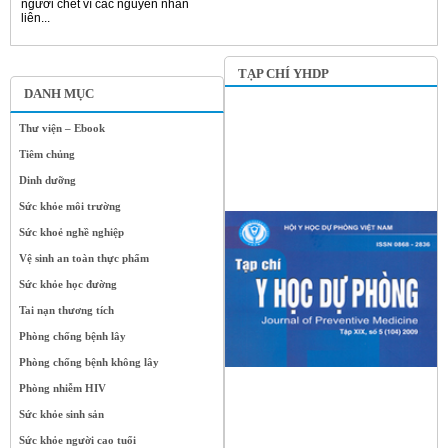
người chết vì các nguyên nhân
liên...
TẠP CHÍ YHDP
DANH MỤC
Thư viện – Ebook
Tiêm chủng
Dinh dưỡng
Sức khỏe môi trường
Sức khoẻ nghề nghiệp
Vệ sinh an toàn thực phẩm
Sức khỏe học đường
Tai nạn thương tích
Phòng chống bệnh lây
Phòng chống bệnh không lây
Phòng nhiễm HIV
Sức khỏe sinh sản
Sức khỏe người cao tuổi