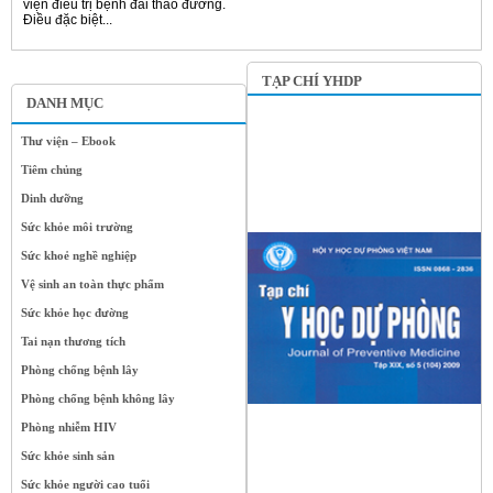
viện điều trị bệnh đái tháo đường.
Điều đặc biệt...
TẠP CHÍ YHDP
DANH MỤC
Thư viện – Ebook
Tiêm chủng
Dinh dưỡng
Sức khỏe môi trường
Sức khoẻ nghề nghiệp
Vệ sinh an toàn thực phẩm
Sức khỏe học đường
Tai nạn thương tích
Phòng chống bệnh lây
Phòng chống bệnh không lây
Phòng nhiễm HIV
Sức khỏe sinh sản
Sức khỏe người cao tuổi