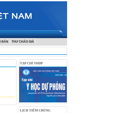
N BẢN
THƯ CHÀO GIÁ
TẠP CHÍ YHDP
LỊCH TIÊM CHỦNG