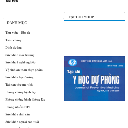
nơi trên...
TẠP CHÍ YHDP
DANH MỤC
Thư viện – Ebook
Tiêm chủng
Dinh dưỡng
Sức khỏe môi trường
Sức khoẻ nghề nghiệp
Vệ sinh an toàn thực phẩm
Sức khỏe học đường
Tai nạn thương tích
Phòng chống bệnh lây
Phòng chống bệnh không lây
Phòng nhiễm HIV
Sức khỏe sinh sản
Sức khỏe người cao tuổi