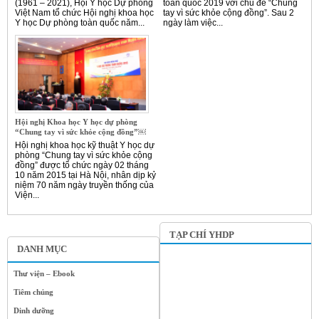
(1961 – 2021), Hội Y học Dự phòng
toàn quốc 2019 với chủ đề “Chung
Việt Nam tổ chức Hội nghị khoa học
tay vì sức khỏe cộng đồng”. Sau 2
Y học Dự phòng toàn quốc năm...
ngày làm việc...
Hội nghị Khoa học Y học dự phòng
“Chung tay vì sức khỏe cộng đồng”￼
Hội nghị khoa học kỹ thuật Y học dự
phòng “Chung tay vì sức khỏe cộng
đồng” được tổ chức ngày 02 tháng
10 năm 2015 tại Hà Nội, nhân dịp kỷ
niệm 70 năm ngày truyền thống của
Viện...
TẠP CHÍ YHDP
DANH MỤC
Thư viện – Ebook
Tiêm chủng
Dinh dưỡng