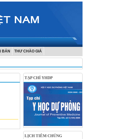
N BẢN
THƯ CHÀO GIÁ
TẠP CHÍ YHDP
LỊCH TIÊM CHỦNG