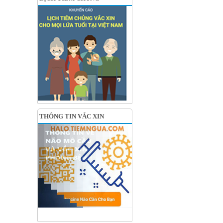
THÔNG TIN VẮC XIN