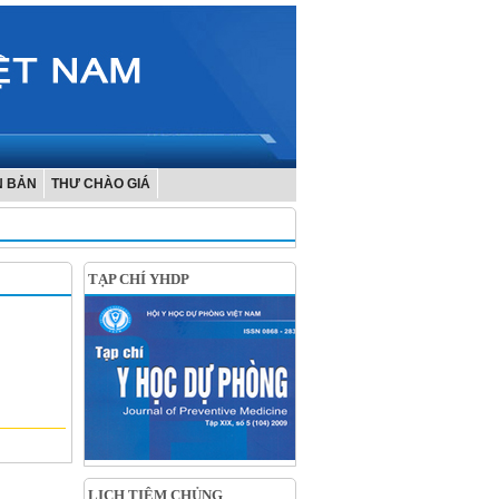
N BẢN
THƯ CHÀO GIÁ
TẠP CHÍ YHDP
LỊCH TIÊM CHỦNG