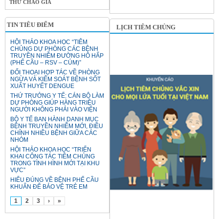
THƯ CHÀO GIÁ
TIN TIÊU ĐIỂM
LỊCH TIÊM CHỦNG
HỘI THẢO KHOA HỌC “TIÊM
CHỦNG DỰ PHÒNG CÁC BỆNH
TRUYỀN NHIỄM ĐƯỜNG HÔ HẤP
(PHẾ CẦU – RSV – CÚM)”
ĐỐI THOẠI HỢP TÁC VỀ PHÒNG
NGỪA VÀ KIỂM SOÁT BỆNH SỐT
XUẤT HUYẾT DENGUE
THỨ TRƯỞNG Y TẾ: CÁN BỘ LÀM
DỰ PHÒNG GIÚP HÀNG TRIỆU
NGƯỜI KHÔNG PHẢI VÀO VIỆN
BỘ Y TẾ BAN HÀNH DANH MỤC
BỆNH TRUYỀN NHIỄM MỚI, ĐIỀU
CHỈNH NHIỀU BỆNH GIỮA CÁC
NHÓM
HỘI THẢO KHOA HỌC “TRIỂN
KHAI CÔNG TÁC TIÊM CHỦNG
TRONG TÌNH HÌNH MỚI TẠI KHU
VỰC”
HIỂU ĐÚNG VỀ BỆNH PHẾ CẦU
KHUẨN ĐỂ BẢO VỆ TRẺ EM
1
2
3
›
»