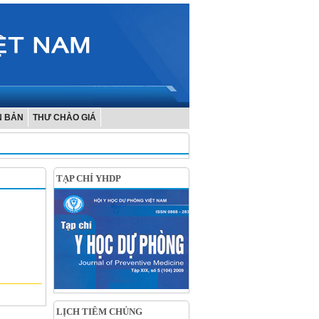
N BẢN
THƯ CHÀO GIÁ
TẠP CHÍ YHDP
LỊCH TIÊM CHỦNG