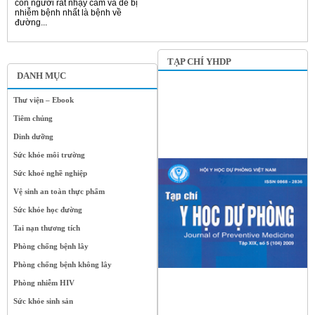
con người rất nhạy cảm và dễ bị
nhiễm bệnh nhất là bệnh về
đường...
TẠP CHÍ YHDP
DANH MỤC
Thư viện – Ebook
Tiêm chủng
Dinh dưỡng
Sức khỏe môi trường
Sức khoẻ nghề nghiệp
Vệ sinh an toàn thực phẩm
Sức khỏe học đường
Tai nạn thương tích
Phòng chống bệnh lây
Phòng chống bệnh không lây
Phòng nhiễm HIV
Sức khỏe sinh sản