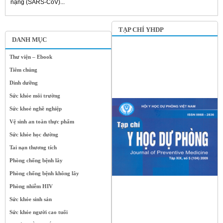
nặng (SARS-CoV)...
TẠP CHÍ YHDP
DANH MỤC
Thư viện – Ebook
Tiêm chủng
Dinh dưỡng
Sức khỏe môi trường
Sức khoẻ nghề nghiệp
Vệ sinh an toàn thực phẩm
Sức khỏe học đường
Tai nạn thương tích
Phòng chống bệnh lây
Phòng chống bệnh không lây
Phòng nhiễm HIV
Sức khỏe sinh sản
Sức khỏe người cao tuổi