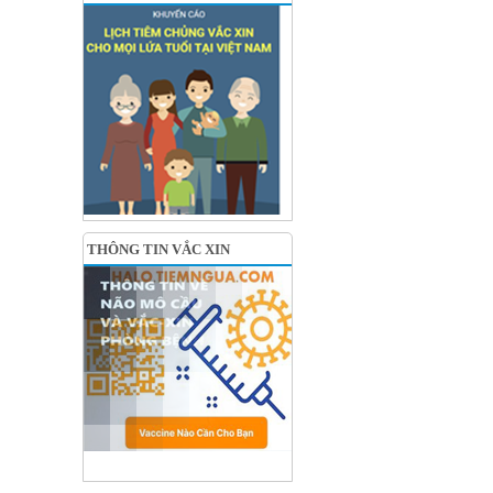
THÔNG TIN VẮC XIN