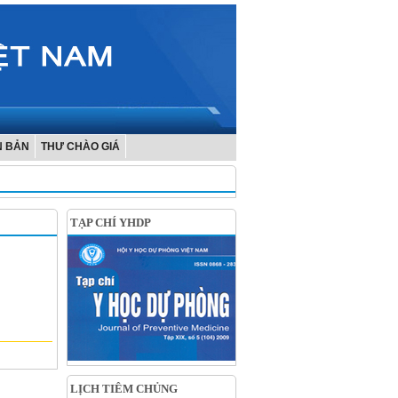
N BẢN
THƯ CHÀO GIÁ
TẠP CHÍ YHDP
LỊCH TIÊM CHỦNG