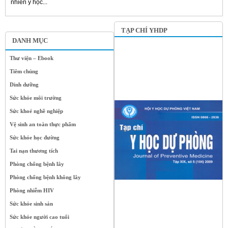
nhiên y học...
TẠP CHÍ YHDP
DANH MỤC
Thư viện – Ebook
Tiêm chủng
Dinh dưỡng
Sức khỏe môi trường
Sức khoẻ nghề nghiệp
Vệ sinh an toàn thực phẩm
Sức khỏe học đường
Tai nạn thương tích
Phòng chống bệnh lây
Phòng chống bệnh không lây
Phòng nhiễm HIV
Sức khỏe sinh sản
Sức khỏe người cao tuổi