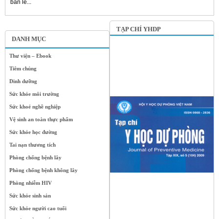
bán lẻ...
TẠP CHÍ YHDP
DANH MỤC
Thư viện – Ebook
Tiêm chủng
Dinh dưỡng
Sức khỏe môi trường
Sức khoẻ nghề nghiệp
Vệ sinh an toàn thực phẩm
Sức khỏe học đường
Tai nạn thương tích
Phòng chống bệnh lây
Phòng chống bệnh không lây
Phòng nhiễm HIV
Sức khỏe sinh sản
Sức khỏe người cao tuổi