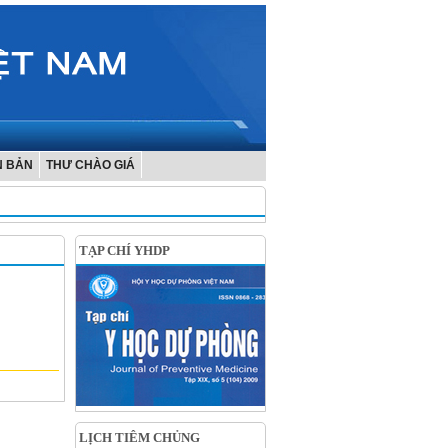
N BẢN
THƯ CHÀO GIÁ
TẠP CHÍ YHDP
LỊCH TIÊM CHỦNG