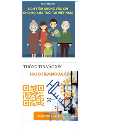
THÔNG TIN VẮC XIN