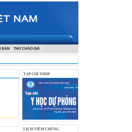
N BẢN
THƯ CHÀO GIÁ
TẠP CHÍ YHDP
LỊCH TIÊM CHỦNG