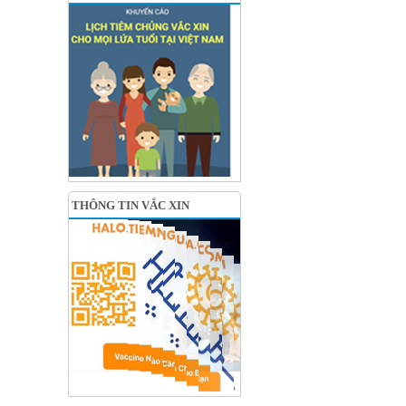
THÔNG TIN VẮC XIN