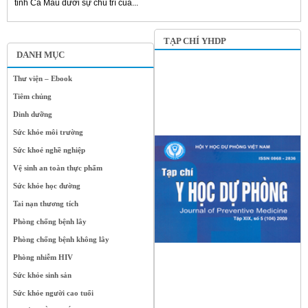
tỉnh Cà Mau dưới sự chủ trì của...
TẠP CHÍ YHDP
DANH MỤC
Thư viện – Ebook
Tiêm chủng
Dinh dưỡng
Sức khỏe môi trường
Sức khoẻ nghề nghiệp
Vệ sinh an toàn thực phẩm
Sức khỏe học đường
Tai nạn thương tích
Phòng chống bệnh lây
Phòng chống bệnh không lây
Phòng nhiễm HIV
Sức khỏe sinh sản
Sức khỏe người cao tuổi