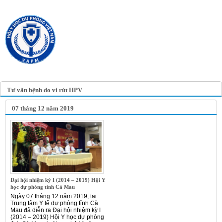
TRANG TIN ĐIỆN TỬ
HỘI Y HỌC DỰ PHÒNG
VIỆT NAM
VIETNAM ASSOCIATION OF
PREVENTIVE MEDICINE
Tư vấn bệnh do vi rút HPV
07 tháng 12 năm 2019
Đại hội nhiệm kỳ I (2014 – 2019) Hội Y
học dự phòng tỉnh Cà Mau
Ngày 07 tháng 12 năm 2019, tại
Trung tâm Y tế dự phòng tỉnh Cà
Mau đã diễn ra Đại hội nhiệm kỳ I
(2014 – 2019) Hội Y học dự phòng