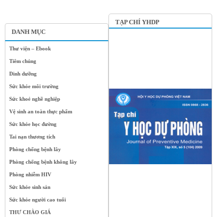
TẠP CHÍ YHDP
DANH MỤC
Thư viện – Ebook
Tiêm chủng
Dinh dưỡng
Sức khỏe môi trường
Sức khoẻ nghề nghiệp
Vệ sinh an toàn thực phẩm
Sức khỏe học đường
Tai nạn thương tích
Phòng chống bệnh lây
Phòng chống bệnh không lây
Phòng nhiễm HIV
Sức khỏe sinh sản
Sức khỏe người cao tuổi
THƯ CHÀO GIÁ