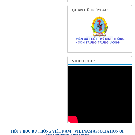
QUAN HỆ HỢP TÁC
VIDEO CLIP
HỘI Y HỌC DỰ PHÒNG VIỆT NAM – VIETNAM ASSOCIATION OF